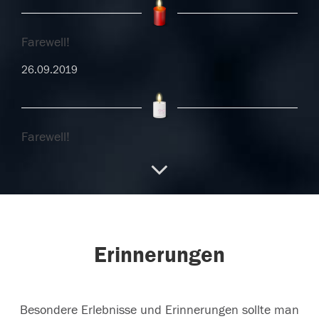
Farewell!
26.09.2019
Farewell!
26.09.2019
24.09.2019
Erinnerungen
Besondere Erlebnisse und Erinnerungen sollte man