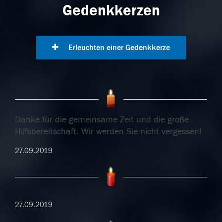
Gedenkkerzen
Erleuchten einer Gedenkkerze
Danke für die gemeinsame Zeit und die große
Hilfsbereitschaft. Wir werden Sie nicht vergessen!
27.09.2019
27.09.2019