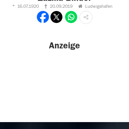
16.07.1920
20.09.2019
Ludwigshafen
Anzeige