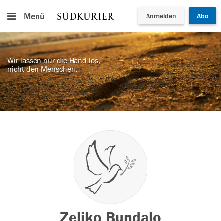
Menü
Anmelden
Abo
Wir lassen nur die Hand los,
nicht den Menschen.
Zeljko Bundalo