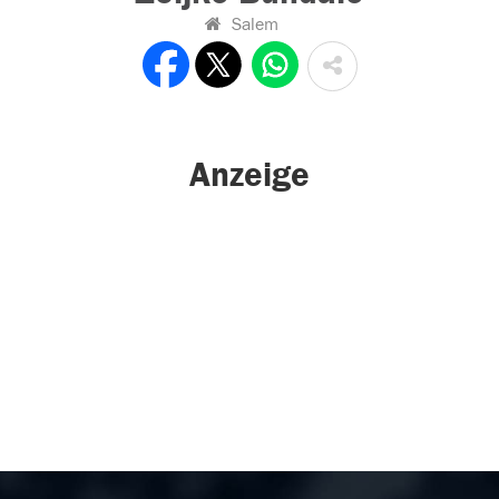
Salem
Anzeige