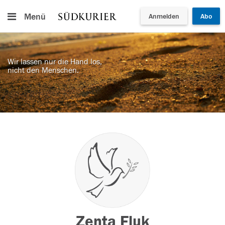
Menü
Anmelden
Abo
Wir lassen nur die Hand los,
nicht den Menschen.
Zenta Fluk