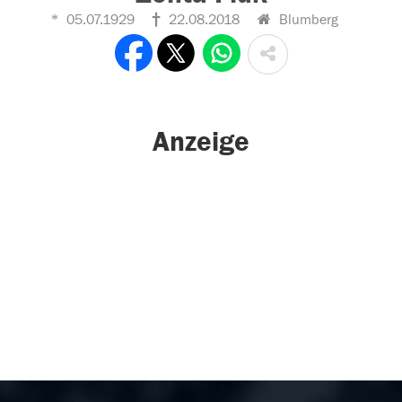
05.07.1929
22.08.2018
Blumberg
Anzeige