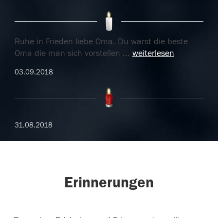
Ruhe in Frieden liebe Oma. Du warst die beste
Oma die man sich vorstellen
...
weiterlesen
03.09.2018
31.08.2018
Erinnerungen