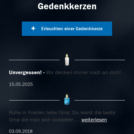
Gedenkkerzen
Erleuchten einer Gedenkkerze
Unvergessen!
Wir denken immer noch an dich!
15.05.2025
Ruhe in Frieden liebe Oma. Du warst die beste
Oma die man sich vorstellen
...
weiterlesen
03.09.2018