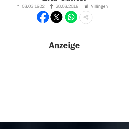
08.03.1922
28.08.2018
Villingen
Anzeige