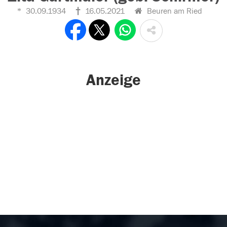
30.09.1934
16.05.2021
Beuren am Ried
Anzeige