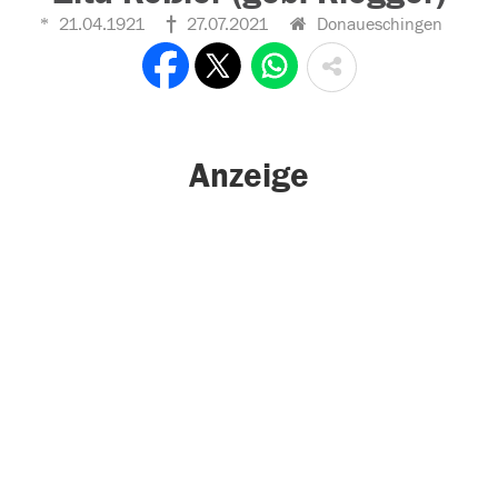
21.04.1921
27.07.2021
Donaueschingen
Anzeige