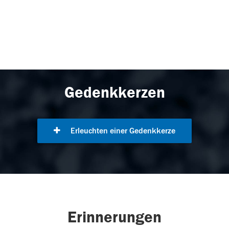
Gedenkkerzen
Erleuchten einer Gedenkkerze
Erinnerungen