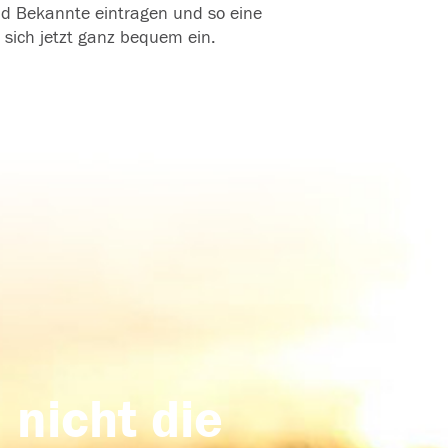
und Bekannte eintragen und so eine
 sich jetzt ganz bequem ein.
 nicht die