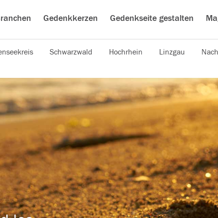
ranchen
Gedenkkerzen
Gedenkseite gestalten
Ma
nseekreis
Schwarzwald
Hochrhein
Linzgau
Nach