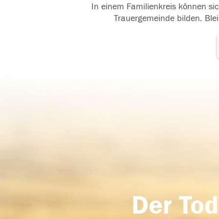
In einem Familienkreis können sic
Trauergemeinde bilden. Blei
Der Tod