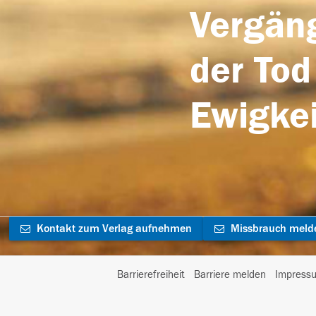
Vergäng
der Tod
Ewigkei
Kontakt zum Verlag aufnehmen
Missbrauch meld
Barrierefreiheit
Barriere melden
Impress