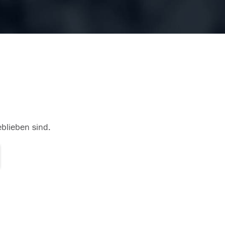
eblieben sind.