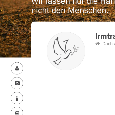
Wir lassen nur die Han
nicht den Menschen.
lrmtr
Dachs