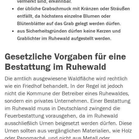
vermerkt sind, erkennbar.
der übliche Grabschmuck mit Kränzen oder Sträußen
entfällt, da höchstens einzelne Blumen oder
Blütenblätter auf das Grab gelegt werden dürfen.
aus Sicherheitsgründen dürfen keine Kerzen und
Grablichter im Ruhewald aufgestellt werden.
Gesetzliche Vorgaben für eine
Bestattung im Ruhewald
Die amtlich ausgewiesene Waldfläche wird rechtlich
wie ein Friedhof behandelt. In der Regel ist jedoch
nicht die Kommune der Betreiber eines Ruhewaldes,
sondern ein privates Unternehmen. Einer Bestattung
im Ruhewald muss in Deutschland zwingend die
Feuerbestattung vorausgehen, da im Ruhewald
ausschließlich Urnen beigesetzt werden dürfen. Diese
Urnen sollten aus vergänglichen Materialien, wie Holz
oder Pappmaché, und nicht aus Metall oder