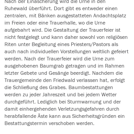
Nach der Einäscherung wird die Urne in den
Ruhewald überführt. Dort gibt es entweder einen
zentralen, mit Bänken ausgestatteten Andachtsplatz
im Freien oder eine Trauerhalle, wo die Urne
aufgebahrt wird. Die Gestaltung der Trauerfeier ist
nicht festgelegt und kann daher sowohl von religiösen
Riten unter Begleitung eines Priesters/Pastors als
auch nach individuellen Vorstellungen weltlich gefeiert
werden. Nach der Trauerfeier wird die Urne zum
ausgehobenen Baumgrab getragen und im Rahmen
letzter Gebete und Gesänge beerdigt. Nachdem die
Trauergemeinde den Friedwald verlassen hat, erfolgt
die Schließung des Grabes. Baumbestattungen
werden zu jeder Jahreszeit und bei jedem Wetter
durchgeführt. Lediglich bei Sturmwarnung und der
damit einhergehenden Verletzungsgefahren durch
herabfallende Äste kann aus Sicherheitsgründen ein
Bestattungstermin verschoben werden.