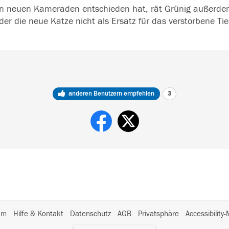
n neuen Kameraden entschieden hat, rät Grünig außerdem:
r die neue Katze nicht als Ersatz für das verstorbene Tie
anderen Benutzern empfehlen
3
I
um
Hilfe & Kontakt
Datenschutz
AGB
Privatsphäre
Accessibility
m