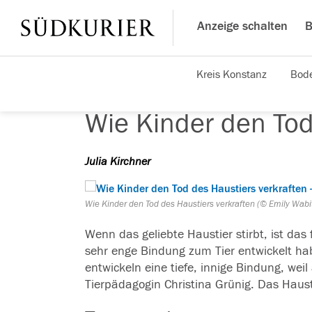
Anzeige schalten
B
Kreis Konstanz
Bode
Wie Kinder den Tod
Julia Kirchner
Wie Kinder den Tod des Haustiers verkraften (© Emily Wab
Wenn das geliebte
Haustier
stirbt, ist da
sehr enge Bindung zum Tier entwickelt hab
entwickeln eine tiefe, innige Bindung, wei
Tierpädagogin Christina Grünig. Das
Haust