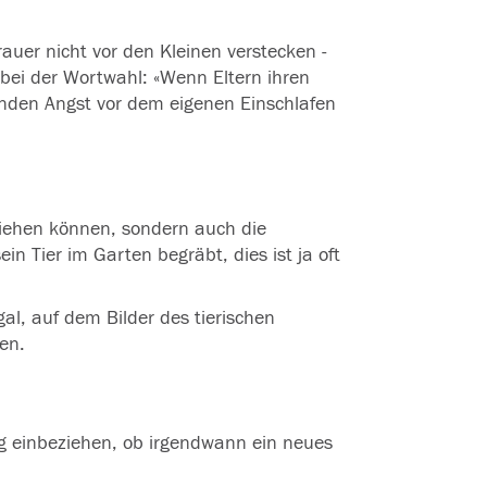
rauer nicht vor den Kleinen verstecken -
 bei der Wortwahl: «Wenn Eltern ihren
nden Angst vor dem eigenen Einschlafen
ziehen können, sondern auch die
n Tier im Garten begräbt, dies ist ja oft
al, auf dem Bilder des tierischen
en.
g einbeziehen, ob irgendwann ein neues