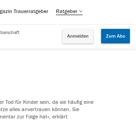
gazin Trauerratgeber
Ratgeber
barschaft
Anmelden
Zum
Abo
er
Tod
für
Kinder
sein, da sie häufig eine
tze alles anvertrauen können. Sie
entar zur Folge hat», erklärt