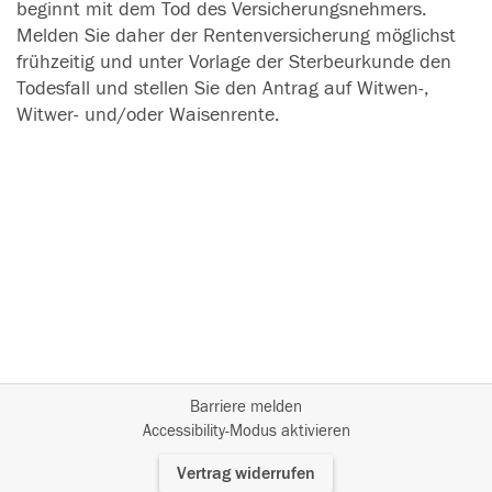
beginnt mit dem Tod des Versicherungsnehmers.
Melden Sie daher der Rentenversicherung möglichst
frühzeitig und unter Vorlage der Sterbeurkunde den
Todesfall und stellen Sie den Antrag auf Witwen-,
Witwer- und/oder Waisenrente.
Barriere melden
I
Accessibility-Modus aktivieren
m
Vertrag widerrufen