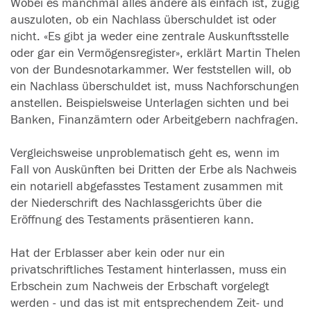
Wobei es manchmal alles andere als einfach ist, zügig
auszuloten, ob ein Nachlass überschuldet ist oder
nicht. «Es gibt ja weder eine zentrale Auskunftsstelle
oder gar ein Vermögensregister», erklärt Martin Thelen
von der Bundesnotarkammer. Wer feststellen will, ob
ein Nachlass überschuldet ist, muss Nachforschungen
anstellen. Beispielsweise Unterlagen sichten und bei
Banken, Finanzämtern oder Arbeitgebern nachfragen.
Vergleichsweise unproblematisch geht es, wenn im
Fall von Auskünften bei Dritten der Erbe als Nachweis
ein notariell abgefasstes Testament zusammen mit
der Niederschrift des Nachlassgerichts über die
Eröffnung des Testaments präsentieren kann.
Hat der Erblasser aber kein oder nur ein
privatschriftliches Testament hinterlassen, muss ein
Erbschein zum Nachweis der Erbschaft vorgelegt
werden - und das ist mit entsprechendem Zeit- und