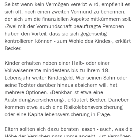
Selbst wenn kein Vermögen vererbt wird, empfiehlt es
sich oft, noch einen zweiten Vormund zu benennen,
der sich um die finanziellen Aspekte mitkümmern soll.
«Zwei mit der Vormundschaft beauftragte Personen
haben den Vorteil, dass sie sich gegenseitig
kontrollieren können - zum Wohle des Kindes», erklärt
Becker.
Kinder erhalten neben einer Halb- oder einer
Vollwaisenrente mindestens bis zu ihrem 18.
Lebensjahr weiter Kindergeld. Wer seinen Sohn oder
seine Tochter darüber hinaus absichern will, hat
mehrere Optionen. «Denkbar ist etwa eine
Ausbildungsversicherung», erläutert Becker. Daneben
kommen etwa auch eine Risikolebensversicherung
oder eine Kapitallebensversicherung in Frage.
Eltern sollten sich dazu beraten lassen - auch, was die
Höhe der Versicherungssumme angeht. «Ist Vermögen