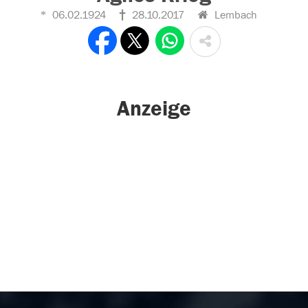
06.02.1924
28.10.2017
Lembach
Anzeige