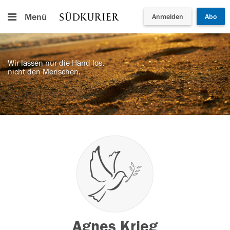
Menü
Anmelden
Abo
Wir lassen nur die Hand los,
nicht den Menschen.
Agnes Krieg