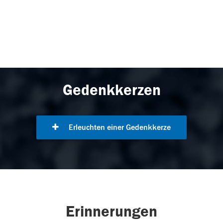
Gedenkkerzen
Erleuchten einer Gedenkkerze
Erinnerungen