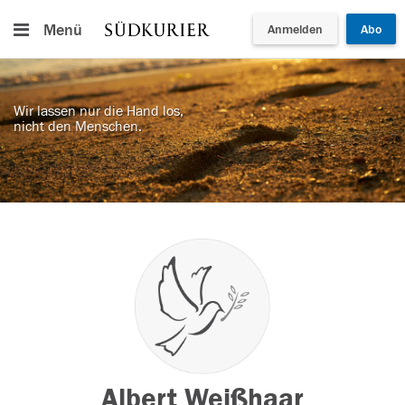
Menü
Anmelden
Abo
Wir lassen nur die Hand los,
nicht den Menschen.
Albert Weißhaar