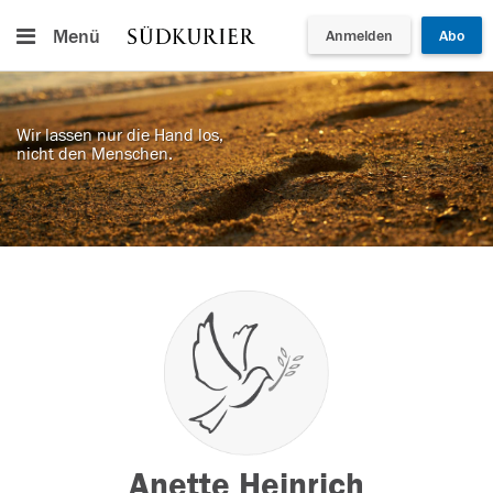
Menü
Anmelden
Abo
Wir lassen nur die Hand los,
nicht den Menschen.
Anette Heinrich