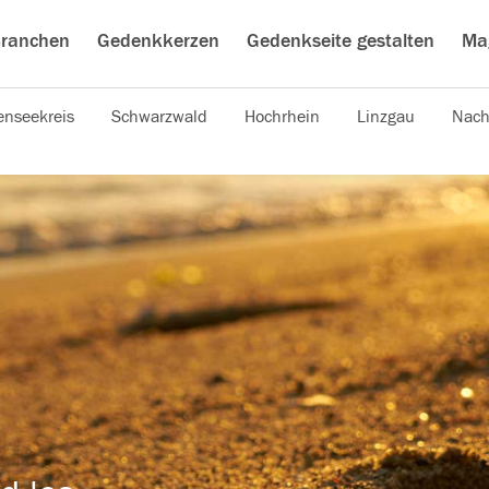
ranchen
Gedenkkerzen
Gedenkseite gestalten
Ma
nseekreis
Schwarzwald
Hochrhein
Linzgau
Nach