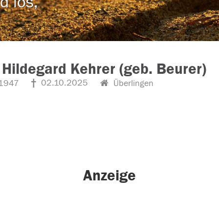
d los,
 Hildegard Kehrer (geb. Beurer)
02.10.2025
1947
Überlingen
Anzeige