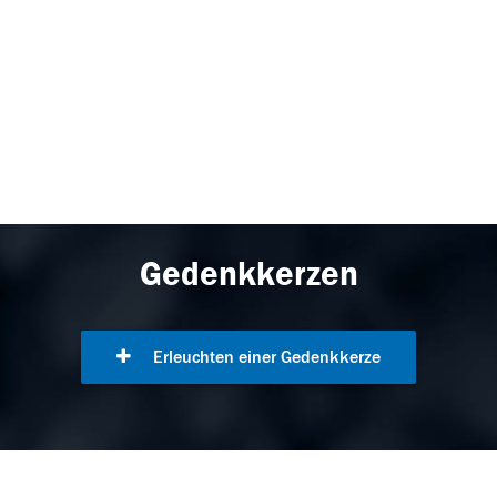
Gedenkkerzen
Erleuchten einer Gedenkkerze