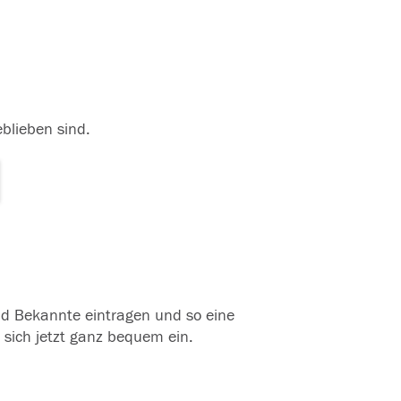
eblieben sind.
und Bekannte eintragen und so eine
 sich jetzt ganz bequem ein.