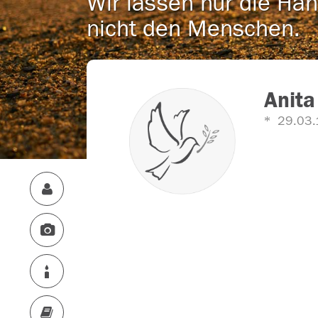
Wir lassen nur die Han
nicht den Menschen.
Anita
29.03.