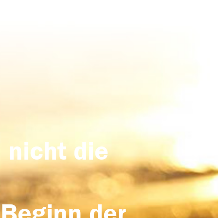
 nicht die
 Beginn der