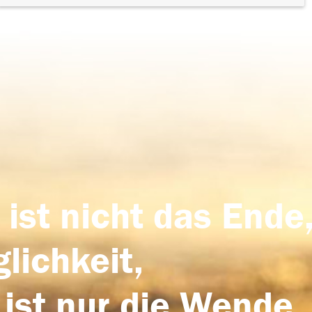
 ist nicht das Ende,
lichkeit,
 ist nur die Wende,