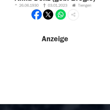
26.06.1930
03.01.2023
Tiengen
Anzeige