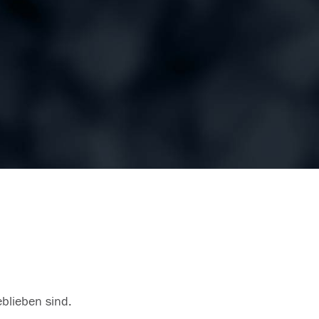
eblieben sind.