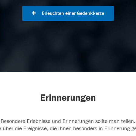
Erleuchten einer Gedenkkerze
Erinnerungen
Besondere Erlebnisse und Erinnerungen sollte man teilen.
 über die Ereignisse, die Ihnen besonders in Erinnerung g