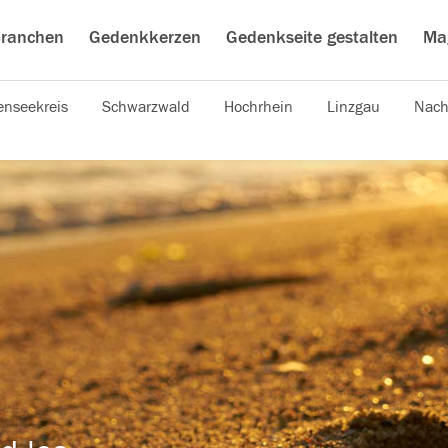
ranchen
Gedenkkerzen
Gedenkseite gestalten
Ma
nseekreis
Schwarzwald
Hochrhein
Linzgau
Nach