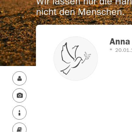
Wir lassen nur die Han
nicht den Menschen.
Anna 
20.01.