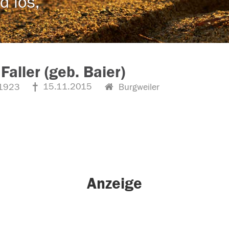
d los,
Faller (geb. Baier)
15.11.2015
1923
Burgweiler
Anzeige