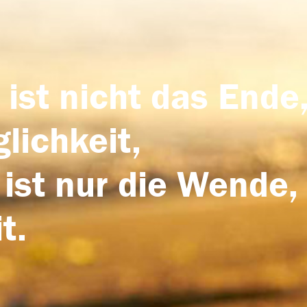
 ist nicht das Ende,
lichkeit,
 ist nur die Wende,
t.