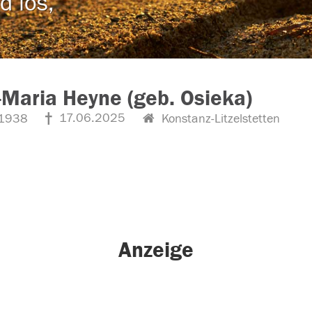
d los,
Maria Heyne (geb. Osieka)
17.06.2025
1938
Konstanz-Litzelstetten
Anzeige