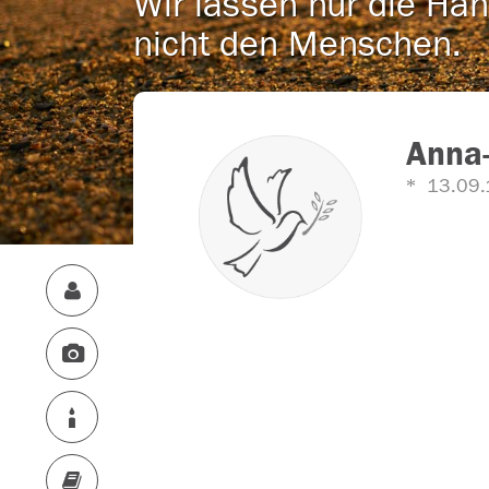
Wir lassen nur die Han
nicht den Menschen.
Anna-
13.09.