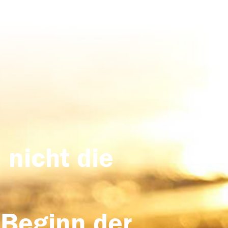
 nicht die
 Beginn der