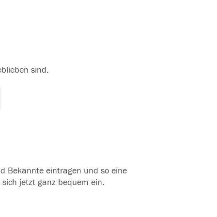
eblieben sind.
und Bekannte eintragen und so eine
 sich jetzt ganz bequem ein.