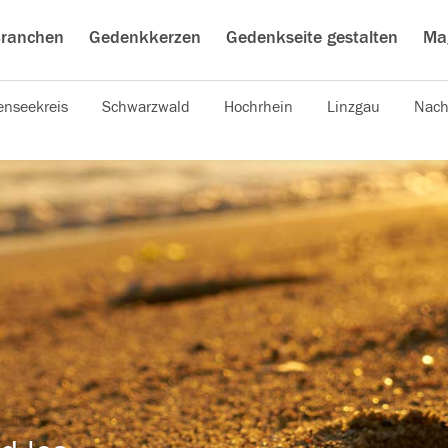
ranchen
Gedenkkerzen
Gedenkseite gestalten
Ma
nseekreis
Schwarzwald
Hochrhein
Linzgau
Nach