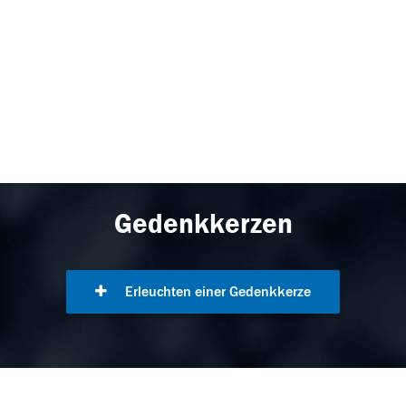
Gedenkkerzen
Erleuchten einer Gedenkkerze