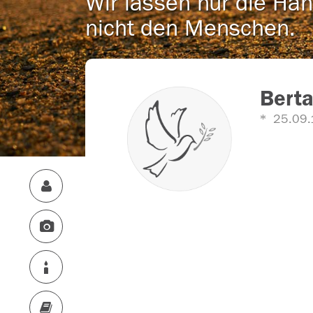
Wir lassen nur die Han
nicht den Menschen.
Bert
25.09.