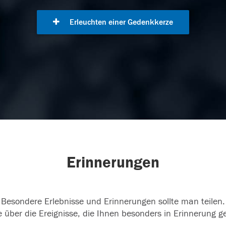
Erleuchten einer Gedenkkerze
Erinnerungen
Besondere Erlebnisse und Erinnerungen sollte man teilen.
 über die Ereignisse, die Ihnen besonders in Erinnerung g