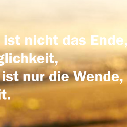
 ist nicht das Ende,
lichkeit,
 ist nur die Wende,
t.