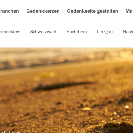
ranchen
Gedenkkerzen
Gedenkseite gestalten
Ma
nseekreis
Schwarzwald
Hochrhein
Linzgau
Nach