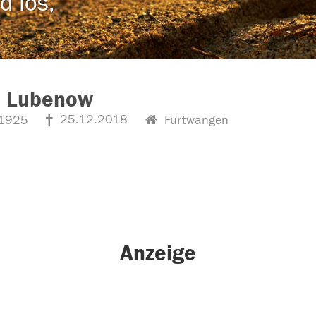
d los,
a Lubenow
25.12.2018
1925
Furtwangen
Anzeige