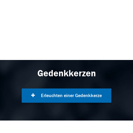
Gedenkkerzen
Erleuchten einer Gedenkkerze