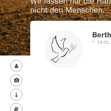
Wir lassen nur die Han
nicht den Menschen.
Berth
19.01.