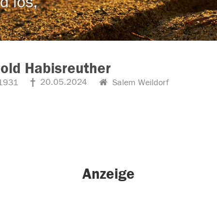
d los,
old Habisreuther
20.05.2024
1931
Salem Weildorf
Anzeige