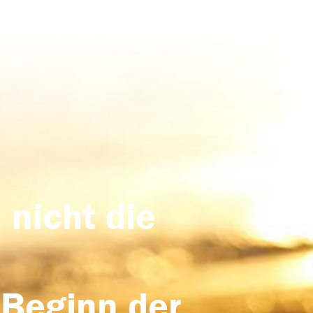
 nicht die
 Beginn der