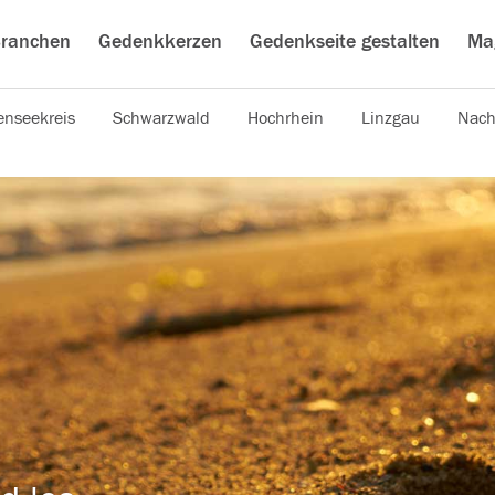
ranchen
Gedenkkerzen
Gedenkseite gestalten
Ma
nseekreis
Schwarzwald
Hochrhein
Linzgau
Nach