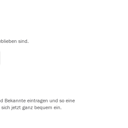
eblieben sind.
und Bekannte eintragen und so eine
 sich jetzt ganz bequem ein.