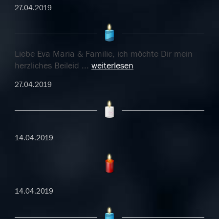
27.04.2019
Liebe Eva Maria & Familie, ich möchte Dir mein
herzliches Beileid
...
weiterlesen
27.04.2019
14.04.2019
14.04.2019