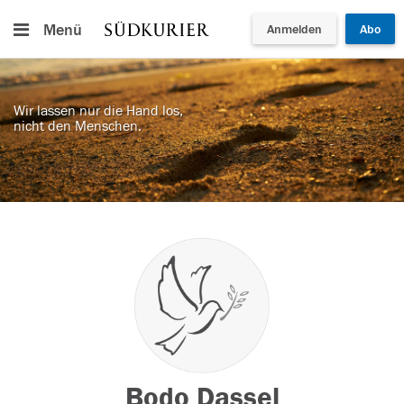
Menü
Anmelden
Abo
Wir lassen nur die Hand los,
nicht den Menschen.
Bodo Dassel