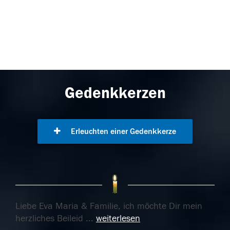
Gedenkkerzen
Erleuchten einer Gedenkkerze
Liebe Eva Maria & Familie, ich möchte Dir mein
herzliches Beileid
...
weiterlesen