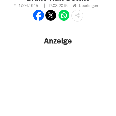
17.04.1945
17.03.2015
Überlingen
Anzeige