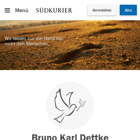
Menü
Anmelden
Abo
Wir lassen nur die Hand los,
nicht den Menschen.
Bruno Karl Dettke