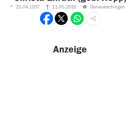
25.04.1937
11.05.2016
Donaueschingen
Anzeige