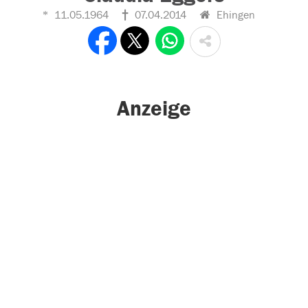
11.05.1964
07.04.2014
Ehingen
Anzeige