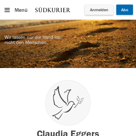
Menü
Anmelden
Abo
Wir lassen nur die Hand los,
nicht den Menschen.
Claudia Eggers