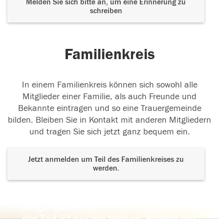
Melden Sie sich bitte an, um eine Erinnerung zu
schreiben
Familienkreis
In einem Familienkreis können sich sowohl alle
Mitglieder einer Familie, als auch Freunde und
Bekannte eintragen und so eine Trauergemeinde
bilden. Bleiben Sie in Kontakt mit anderen Mitgliedern
und tragen Sie sich jetzt ganz bequem ein.
Jetzt anmelden um Teil des Familienkreises zu
werden.
Der Tod ist nicht das Ende, nicht die
Vergänglichkeit,