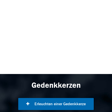
Gedenkkerzen
Erleuchten einer Gedenkkerze