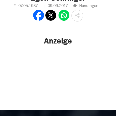
07.05.1937
09.09.2017
Hondingen
Anzeige