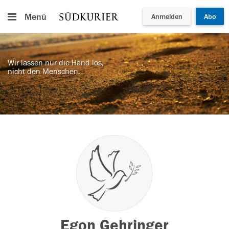
Menü
Anmelden
Abo
Wir lassen nur die Hand los,
nicht den Menschen.
Egon Gehringer