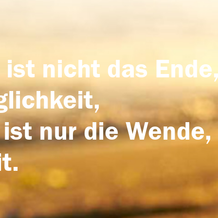
 ist nicht das Ende,
lichkeit,
 ist nur die Wende,
t.