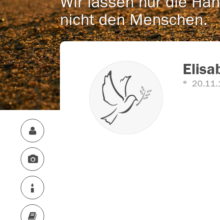
Wir lassen nur die Han
nicht den Menschen.
Elisa
20.11.