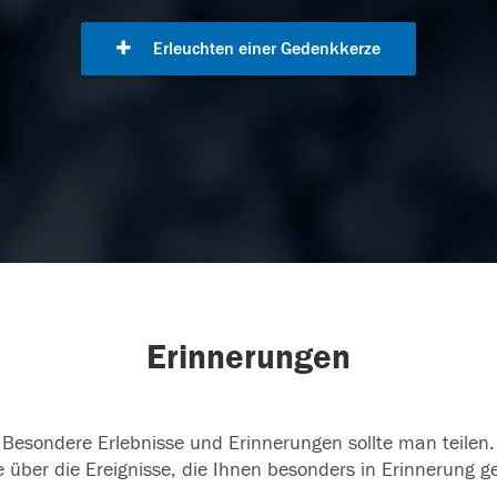
Erleuchten einer Gedenkkerze
Erinnerungen
Besondere Erlebnisse und Erinnerungen sollte man teilen.
 über die Ereignisse, die Ihnen besonders in Erinnerung g