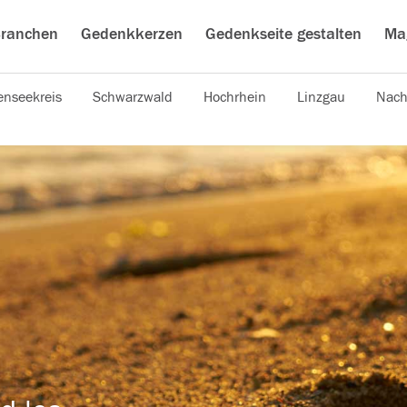
ranchen
Gedenkkerzen
Gedenkseite gestalten
Ma
nseekreis
Schwarzwald
Hochrhein
Linzgau
Nach