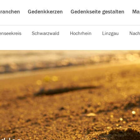
ranchen
Gedenkkerzen
Gedenkseite gestalten
Ma
nseekreis
Schwarzwald
Hochrhein
Linzgau
Nach