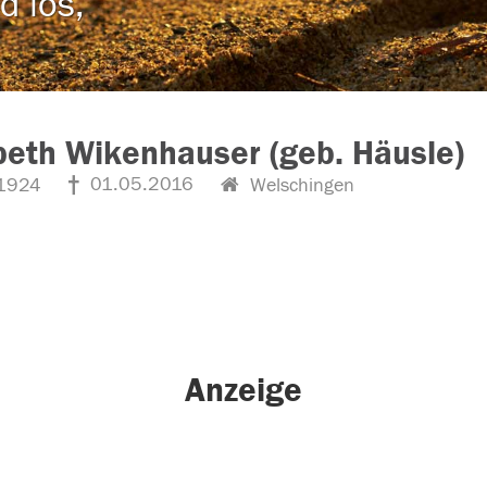
d los,
beth Wikenhauser (geb. Häusle)
01.05.2016
1924
Welschingen
Anzeige