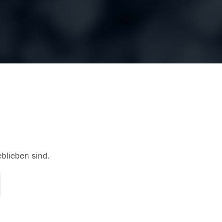
eblieben sind.