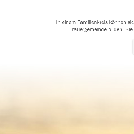
In einem Familienkreis können sic
Trauergemeinde bilden. Blei