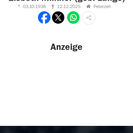
03.10.1938
12.12.2025
Peterzell
Anzeige