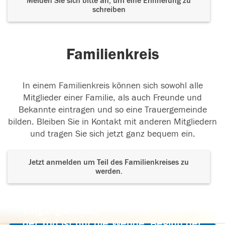
Melden Sie sich bitte an, um eine Erinnerung zu
schreiben
Familienkreis
In einem Familienkreis können sich sowohl alle
Mitglieder einer Familie, als auch Freunde und
Bekannte eintragen und so eine Trauergemeinde
bilden. Bleiben Sie in Kontakt mit anderen Mitgliedern
und tragen Sie sich jetzt ganz bequem ein.
Jetzt anmelden um Teil des Familienkreises zu
werden.
Der Tod ist nicht das Ende, nicht die
Vergänglichkeit,
der Tod ist nur die Wende, Beginn der