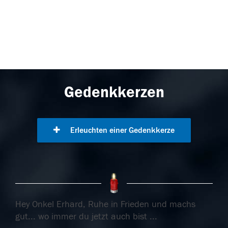
Gedenkkerzen
Erleuchten einer Gedenkkerze
Hey Onkel Erhard, Ruhe in Frieden und machs
gut... wo immer du jetzt auch bist ...