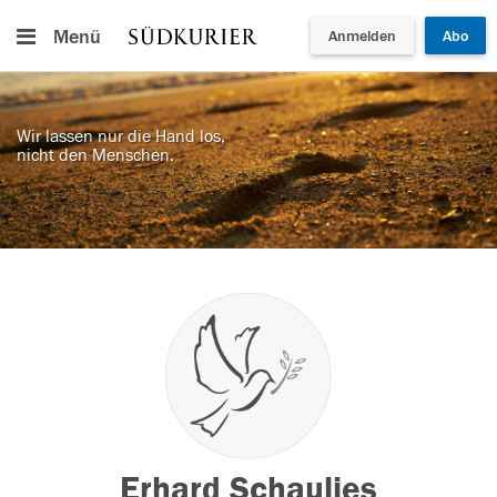
Menü
Anmelden
Abo
Wir lassen nur die Hand los,
nicht den Menschen.
Erhard Schaulies