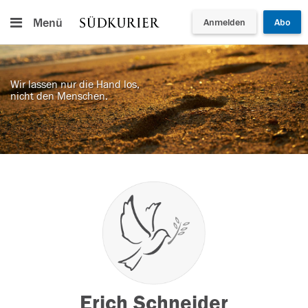
Menü
Anmelden
Abo
Wir lassen nur die Hand los,
nicht den Menschen.
Erich Schneider