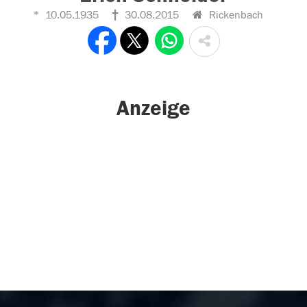
10.05.1935
30.08.2015
Rickenbach
Anzeige