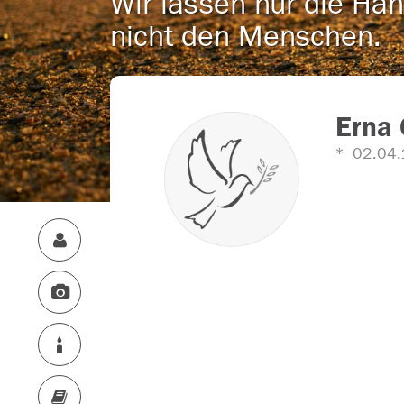
Wir lassen nur die Han
nicht den Menschen.
Erna 
02.04.