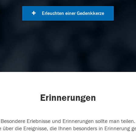
Erleuchten einer Gedenkkerze
Erinnerungen
Besondere Erlebnisse und Erinnerungen sollte man teilen.
 über die Ereignisse, die Ihnen besonders in Erinnerung g