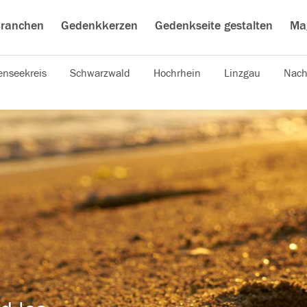
ranchen
Gedenkkerzen
Gedenkseite gestalten
Ma
nseekreis
Schwarzwald
Hochrhein
Linzgau
Nach