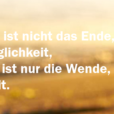
 ist nicht das Ende,
lichkeit,
 ist nur die Wende,
t.