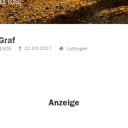
d los,
Graf
22.03.2017
1926
Luttingen
Anzeige