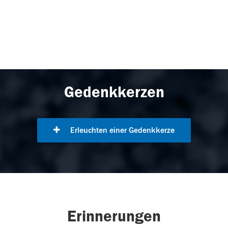
Gedenkkerzen
Erleuchten einer Gedenkkerze
Erinnerungen