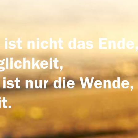
 ist nicht das Ende,
lichkeit,
 ist nur die Wende,
t.