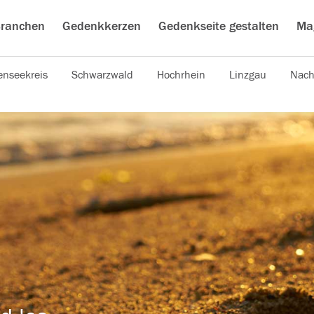
ranchen
Gedenkkerzen
Gedenkseite gestalten
Ma
nseekreis
Schwarzwald
Hochrhein
Linzgau
Nach