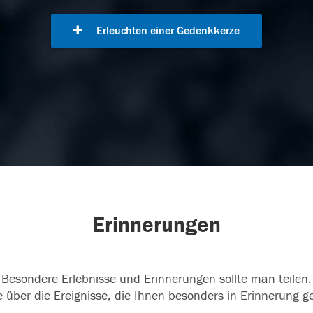
Erleuchten einer Gedenkkerze
Erinnerungen
Besondere Erlebnisse und Erinnerungen sollte man teilen.
 über die Ereignisse, die Ihnen besonders in Erinnerung g