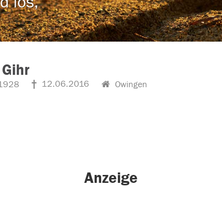
d los,
 Gihr
12.06.2016
1928
Owingen
Anzeige