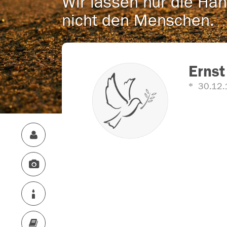
Wir lassen nur die Han
nicht den Menschen.
Ernst
30.12.