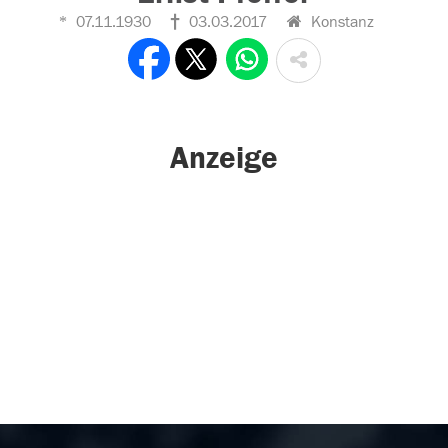
07.11.1930
03.03.2017
Konstanz
Anzeige