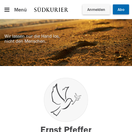
Menü
Anmelden
Abo
Wir lassen nur die Hand los,
nicht den Menschen.
Ernst Pfeffer