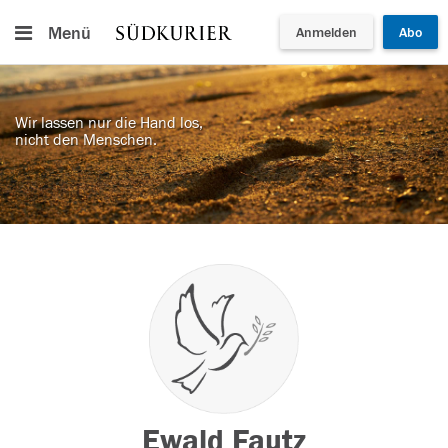
Menü
Anmelden
Abo
Wir lassen nur die Hand los,
nicht den Menschen.
Ewald Fautz