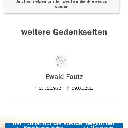
Jetzt anmelden um Teil des Familienkreises zu
werden.
weitere Gedenkseiten
Ewald Fautz
27.02.1932
19.06.2017
Der Tod ist nicht das Ende, nicht die
Vergänglichkeit,
der Tod ist nur die Wende, Beginn der