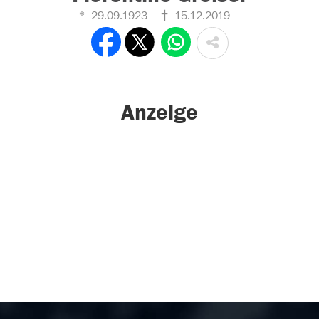
29.09.1923
15.12.2019
Anzeige