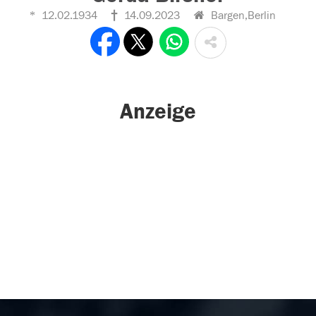
12.02.1934
14.09.2023
Bargen,Berlin
Anzeige