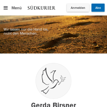
Menü
Anmelden
Abo
Wir lassen nur die Hand los,
nicht den Menschen.
Gerda Birsner