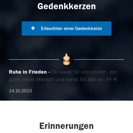
Gedenkkerzen
Erleuchten einer Gedenkkerze
Ruhe in Frieden
Du warst für uns immer , ein
guter lieber Mensch und warst für alle da. A+ K
14.10.2023
Erinnerungen