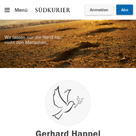
Menü
Anmelden
Abo
Wir lassen nur die Hand los,
nicht den Menschen.
Gerhard Happel