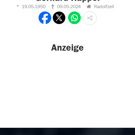
19.05.1950
09.05.2024
Radolfzell
Anzeige