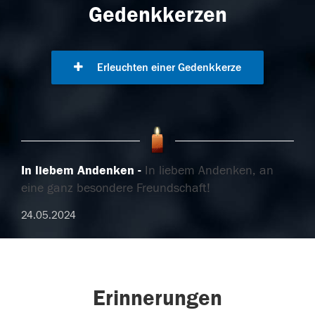
Gedenkkerzen
Erleuchten einer Gedenkkerze
In liebem Andenken
In liebem Andenken, an
eine ganz besondere Freundschaft!
24.05.2024
Erinnerungen