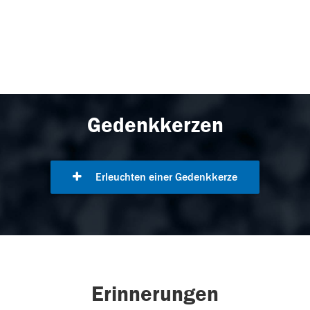
Gedenkkerzen
Erleuchten einer Gedenkkerze
Erinnerungen