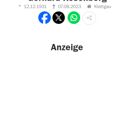
12.12.1931
07.08.2023
Klettgau
Anzeige