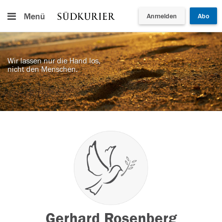
Menü
Anmelden
Abo
Wir lassen nur die Hand los,
nicht den Menschen.
Gerhard Rosenberg