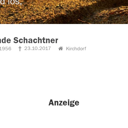
d los,
nde Schachtner
23.10.2017
1956
Kirchdorf
Anzeige