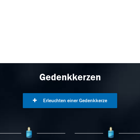
Gedenkkerzen
Erleuchten einer Gedenkkerze