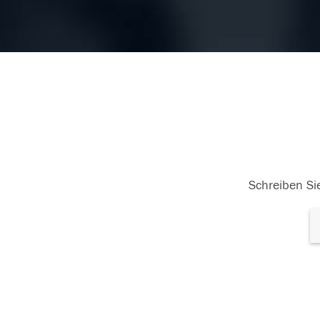
27.10.2017
26.
Schreiben Sie