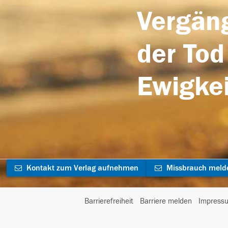
Vergäng
der Tod
Ewigkei
Kontakt zum Verlag aufnehmen
Missbrauch meld
Barrierefreiheit
Barriere melden
Impress