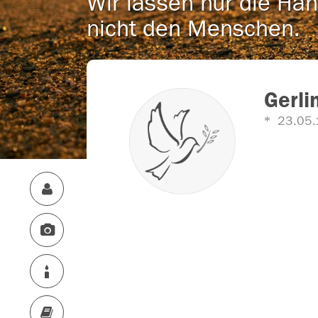
Wir lassen nur die Han
nicht den Menschen.
Gerli
23.05.