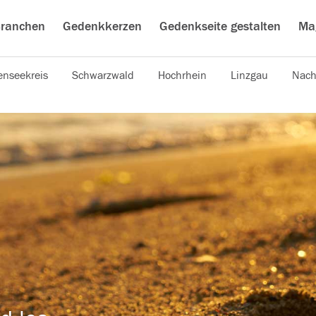
ranchen
Gedenkkerzen
Gedenkseite gestalten
Ma
nseekreis
Schwarzwald
Hochrhein
Linzgau
Nach