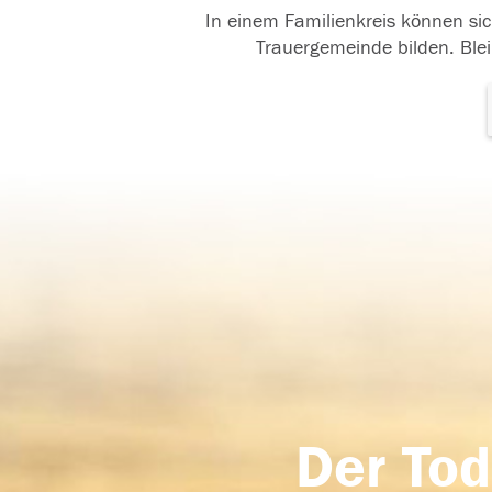
In einem Familienkreis können sic
Trauergemeinde bilden. Blei
Der Tod