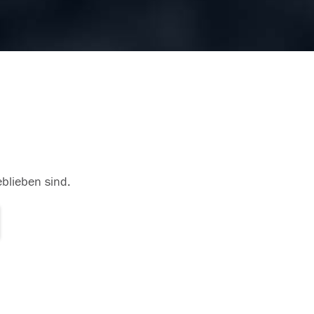
eblieben sind.