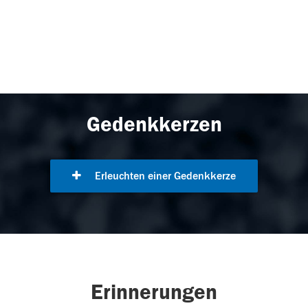
Gedenkkerzen
Erleuchten einer Gedenkkerze
Erinnerungen