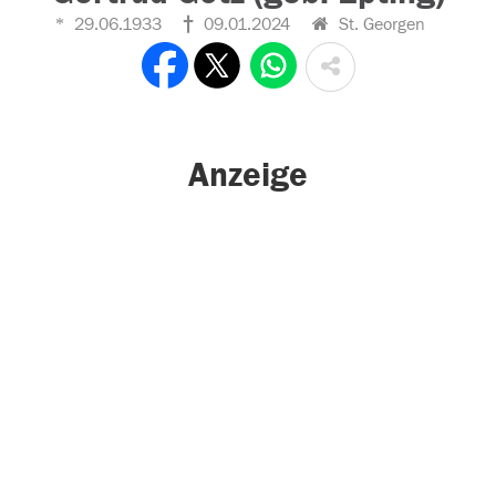
29.06.1933
09.01.2024
St. Georgen
Anzeige