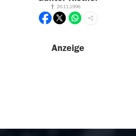
20.11.1996
Anzeige