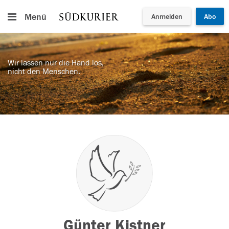
Menü
Anmelden
Abo
Wir lassen nur die Hand los,
nicht den Menschen.
Günter Kistner