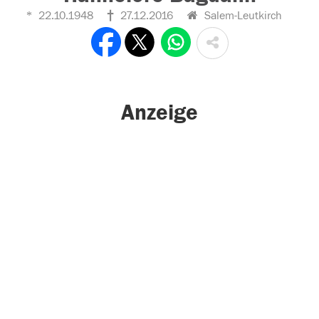
22.10.1948
27.12.2016
Salem-Leutkirch
Anzeige