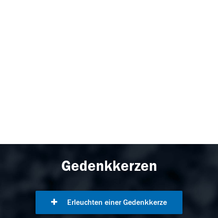
Gedenkkerzen
Erleuchten einer Gedenkkerze