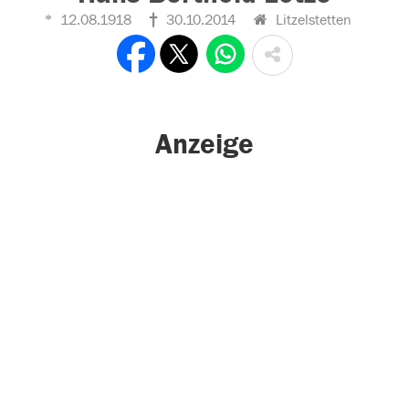
12.08.1918
30.10.2014
Litzelstetten
Anzeige