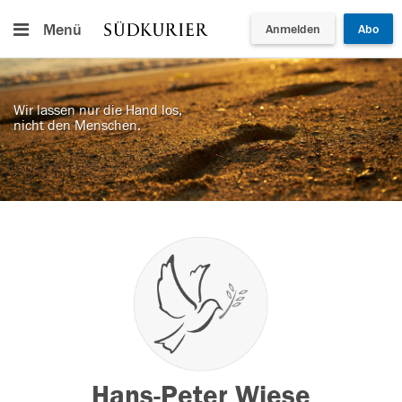
Menü
Anmelden
Abo
Wir lassen nur die Hand los,
nicht den Menschen.
Hans-Peter Wiese