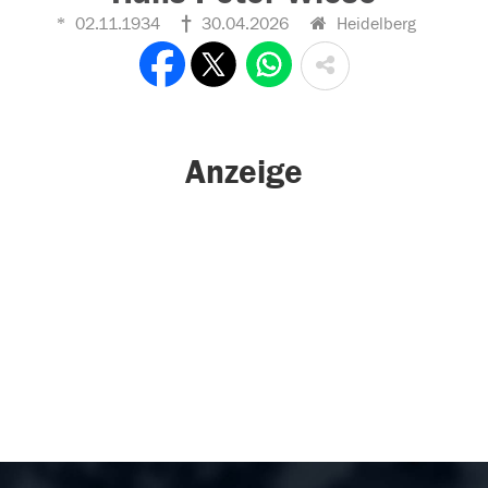
02.11.1934
30.04.2026
Heidelberg
Anzeige