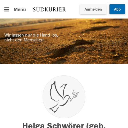
Menü
Anmelden
Abo
Wir lassen nur die Hand los,
nicht den Menschen.
Helga Schwörer (geb.