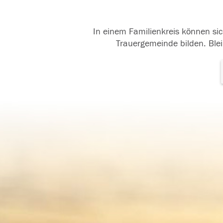
In einem Familienkreis können sic
Trauergemeinde bilden. Blei