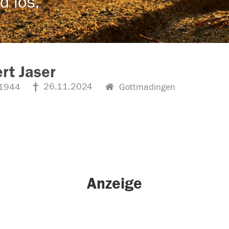
d los,
rt Jaser
26.11.2024
1944
Gottmadingen
Anzeige