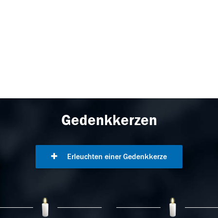
Gedenkkerzen
Erleuchten einer Gedenkkerze