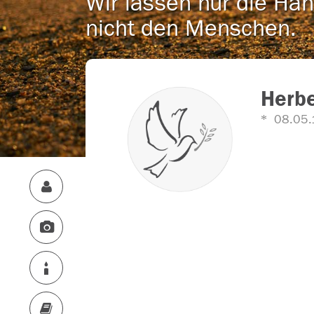
Wir lassen nur die Han
nicht den Menschen.
Herbe
08.05.