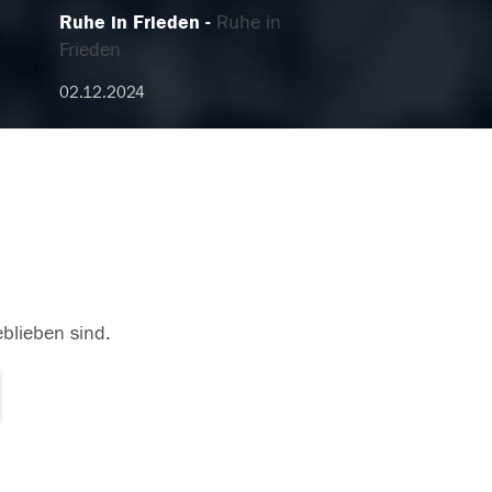
Ruhe in Frieden
Ruhe in
Frieden
02.12.2024
eblieben sind.