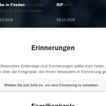
he in Frieden
In stillen
RIP
RIP
denken Ruhe in Frieden
12.2024
09.12.2024
Erinnerungen
Besondere Erlebnisse und Erinnerungen sollte man teilen.
 über die Ereignisse, die Ihnen besonders in Erinnerung g
Melden Sie sich bitte an, um eine Erinnerung zu schreiben