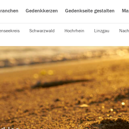
ranchen
Gedenkkerzen
Gedenkseite gestalten
Ma
nseekreis
Schwarzwald
Hochrhein
Linzgau
Nach