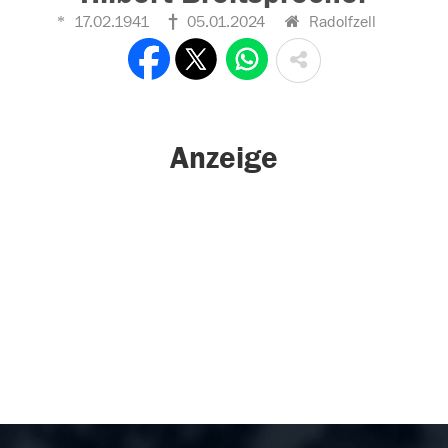
17.02.1941
05.01.2024
Radolfzell
Anzeige