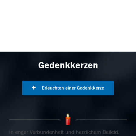
Gedenkkerzen
Erleuchten einer Gedenkkerze
In enger Verbundenheit und herzlichem Beileid.